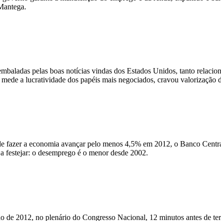
 Mantega.
embaladas pelas boas notícias vindas dos Estados Unidos, tanto relaci
e mede a lucratividade dos papéis mais negociados, cravou valorização
de fazer a economia avançar pelo menos 4,5% em 2012, o Banco Central 
 festejar: o desemprego é o menor desde 2002.
 de 2012, no plenário do Congresso Nacional, 12 minutos antes de ter