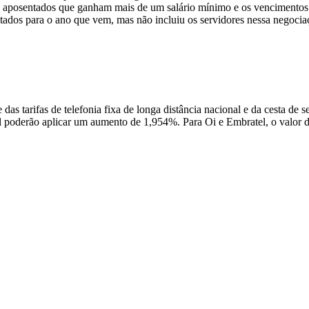
de aposentados que ganham mais de um salário mínimo e os vencimentos 
ados para o ano que vem, mas não incluiu os servidores nessa negocia
 tarifas de telefonia fixa de longa distância nacional e da cesta de se
 poderão aplicar um aumento de 1,954%. Para Oi e Embratel, o valor 