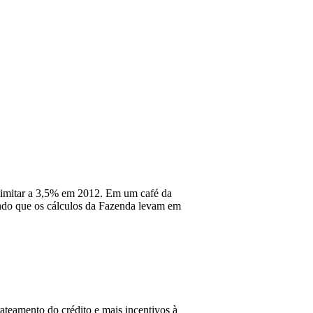
 limitar a 3,5% em 2012. Em um café da
ando que os cálculos da Fazenda levam em
ateamento do crédito e mais incentivos à