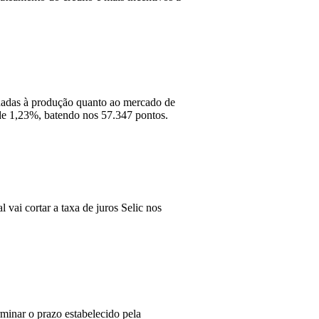
onadas à produção quanto ao mercado de
 de 1,23%, batendo nos 57.347 pontos.
vai cortar a taxa de juros Selic nos
minar o prazo estabelecido pela