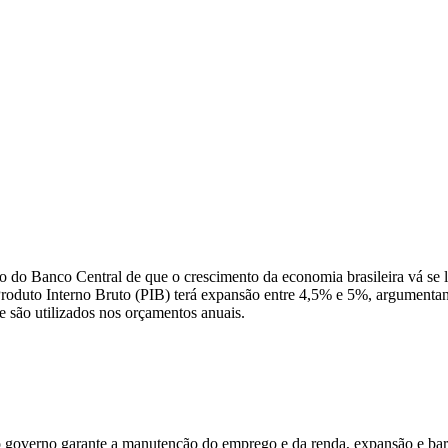
 do Banco Central de que o crescimento da economia brasileira vá se
 Produto Interno Bruto (PIB) terá expansão entre 4,5% e 5%, argument
e são utilizados nos orçamentos anuais.
 o governo garante a manutenção do emprego e da renda, expansão e bar