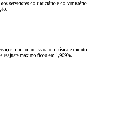
dos servidores do Judiciário e do Ministério
ção.
rviços, que inclui assinatura básica e minuto
de reajuste máximo ficou em 1,969%.