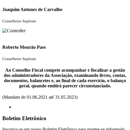
Joaquim Antunes de Carvalho
Conselheiro Suplente
Roberto Mourão Paes
Conselheiro Suplente
Ao Conselho Fiscal compete acompanhar e fiscalizar a gestão
dos administradores da Associação, examinando livros, contas,
documentos, balancetes e, ao final de cada exercício, o balanço
geral, quando emitirá parecer circunstanciado.
(Mandato de 01.06.2021 até 31.05.2023)
Boletim Eletrônico
Inscreva-se em nosso Boletim Eletrônico para manter-se informado.