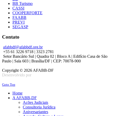
BB Turismo
CASSI
COOPERFORTE
FAABB
PREVI
SEGASP
Contato
afabbdf@afabbdf.org.br
+55 61 3226 9718 | 3323 2781
Setor Bancário Sul | Quadra 02 | Bloco A | Edifício Casa de São
Paulo | Sala 603 | Brasília/DF | CEP: 70078-900
Copyright © 2026 AFABB-DF
Desenvolvido por
Goto Top
Home
A AFABB-DF
Ações Judiciais
Consultoria Jurídica
Aniversariantes