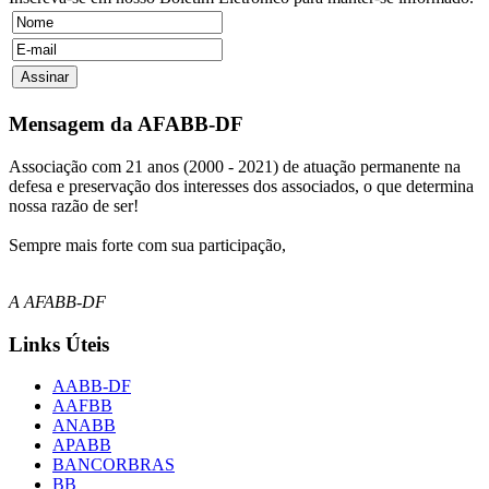
Mensagem da AFABB-DF
Associação com 21 anos (2000 - 2021) de atuação permanente na
defesa e preservação dos interesses dos associados, o que determina
nossa razão de ser!
Sempre mais forte com sua participação,
A AFABB-DF
Links Úteis
AABB-DF
AAFBB
ANABB
APABB
BANCORBRAS
BB