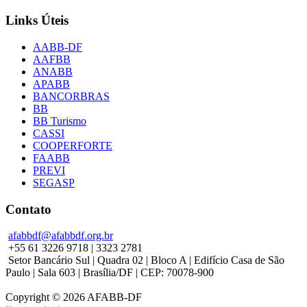
Links Úteis
AABB-DF
AAFBB
ANABB
APABB
BANCORBRAS
BB
BB Turismo
CASSI
COOPERFORTE
FAABB
PREVI
SEGASP
Contato
afabbdf@afabbdf.org.br
+55 61 3226 9718 | 3323 2781
Setor Bancário Sul | Quadra 02 | Bloco A | Edifício Casa de São
Paulo | Sala 603 | Brasília/DF | CEP: 70078-900
Copyright © 2026 AFABB-DF