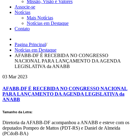
Missão, Visão e Valores
Associe-se
Notícias
Mais Notícias
Notícias em Destaque
Contato
Pagina Principal
/
Notícias em Destaque
AFABB-DF É RECEBIDA NO CONGRESSO
NACIONAL PARA LANÇAMENTO DA AGENDA
LEGISLATIVA da ANABB
03 Mar
2023
AFABB-DF É RECEBIDA NO CONGRESSO NACIONAL
PARA LANÇAMENTO DA AGENDA LEGISLATIVA da
ANABB
Tamanho da Letra:
Diretoria da AFABB-DF acompanhou a ANABB e esteve com os
deputados Pompeo de Mattos (PDT-RS) e Daniel de Almeida
(PCdoB-BA)