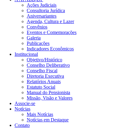
Ações Judiciais
Consultoria Jurídica
Aniversariantes
Agenda, Cultura e Lazer
Convênios
Eventos e Comemorações
Galeria
Publicações
Indicadores Econômicos
Institucional
Objetivo/Histórico
Conselho Deliberativo
Conselho Fiscal
Diretoria Executiva
Relatórios Anuais
Estatuto Social
Manual do Pensionista
Missão, Visão e Valores
Associe-se
Notícias
Mais Notícias
Notícias em Destaque
Contato