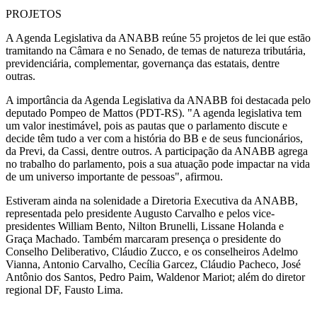
PROJETOS
A Agenda Legislativa da ANABB reúne 55 projetos de lei que estão
tramitando na Câmara e no Senado, de temas de natureza tributária,
previdenciária, complementar, governança das estatais, dentre
outras.
A importância da Agenda Legislativa da ANABB foi destacada pelo
deputado Pompeo de Mattos (PDT-RS). "A agenda legislativa tem
um valor inestimável, pois as pautas que o parlamento discute e
decide têm tudo a ver com a história do BB e de seus funcionários,
da Previ, da Cassi, dentre outros. A participação da ANABB agrega
no trabalho do parlamento, pois a sua atuação pode impactar na vida
de um universo importante de pessoas", afirmou.
Estiveram ainda na solenidade a Diretoria Executiva da ANABB,
representada pelo presidente Augusto Carvalho e pelos vice-
presidentes William Bento, Nilton Brunelli, Lissane Holanda e
Graça Machado. Também marcaram presença o presidente do
Conselho Deliberativo, Cláudio Zucco, e os conselheiros Adelmo
Vianna, Antonio Carvalho, Cecília Garcez, Cláudio Pacheco, José
Antônio dos Santos, Pedro Paim, Waldenor Mariot; além do diretor
regional DF, Fausto Lima.